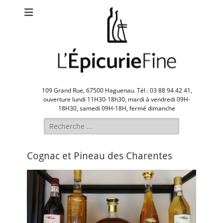
109 Grand Rue, 67500 Haguenau. Tél : 03 88 94 42 41,
ouverture lundi 11H30-18h30, mardi à vendredi 09H-
18H30, samedi 09H-18H, fermé dimanche
Rechercher :
Cognac et Pineau des Charentes