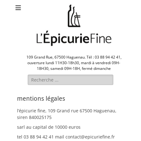
109 Grand Rue, 67500 Haguenau. Tél : 03 88 94 42 41,
ouverture lundi 11H30-18h30, mardi à vendredi 09H-
18H30, samedi 09H-18H, fermé dimanche
Rechercher :
mentions légales
l’épicurie fine, 109 Grand rue 67500 Haguenau,
siren 840025175
sarl au capital de 10000 euros
tel 03 88 94 42 41 mail contact@epicuriefine.fr