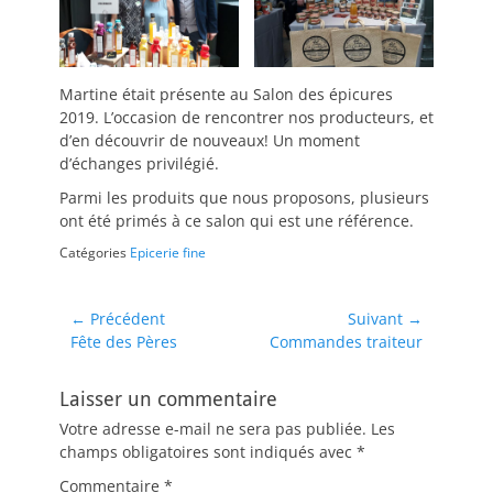
Martine était présente au Salon des épicures
2019. L’occasion de rencontrer nos producteurs, et
d’en découvrir de nouveaux! Un moment
d’échanges privilégié.
Parmi les produits que nous proposons, plusieurs
ont été primés à ce salon qui est une référence.
Catégories
Epicerie fine
Navigation
← Précédent
Suivant →
Article
Article
Fête des Pères
Commandes traiteur
de
précédent :
suivant :
l’article
Laisser un commentaire
Votre adresse e-mail ne sera pas publiée.
Les
champs obligatoires sont indiqués avec
*
Commentaire
*