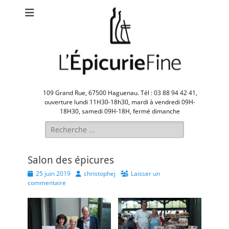
109 Grand Rue, 67500 Haguenau. Tél : 03 88 94 42 41,
ouverture lundi 11H30-18h30, mardi à vendredi 09H-
18H30, samedi 09H-18H, fermé dimanche
Rechercher :
Salon des épicures
Posted
Author
25 juin 2019
christophej
Laisser un
on
commentaire