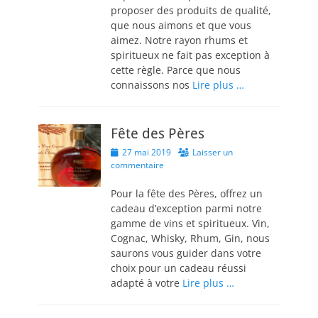
proposer des produits de qualité,
que nous aimons et que vous
aimez. Notre rayon rhums et
spiritueux ne fait pas exception à
cette règle. Parce que nous
connaissons nos
Lire plus …
Fête des Pères
Posted
27 mai 2019
Laisser un
on
commentaire
Pour la fête des Pères, offrez un
cadeau d’exception parmi notre
gamme de vins et spiritueux. Vin,
Cognac, Whisky, Rhum, Gin, nous
saurons vous guider dans votre
choix pour un cadeau réussi
adapté à votre
Lire plus …