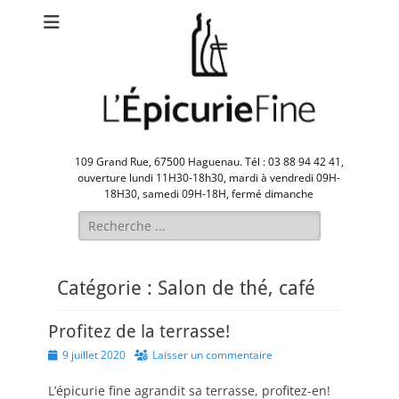
109 Grand Rue, 67500 Haguenau. Tél : 03 88 94 42 41,
ouverture lundi 11H30-18h30, mardi à vendredi 09H-
18H30, samedi 09H-18H, fermé dimanche
Rechercher :
Catégorie :
Salon de thé, café
Profitez de la terrasse!
Posted
9 juillet 2020
Laisser un commentaire
on
L’épicurie fine agrandit sa terrasse, profitez-en!