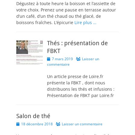
Dégustez à toute heure la boisson et l’assiette de
votre choix. Prenez une pause en terrasse autour
d’un café, d’un thé chaud ou thé glacé, de
boissons fraîches. L’épicurie
Lire plus …
Thés : présentation de
FBKT
Posted
7 mars 2019
Laisser un
on
commentaire
Un article presse de Loire.fr
présente la FBKT , dont nous
distribuons les thés et infusions :
Présentation de FBKT par Loire.fr
Salon de thé
Posted
18 décembre 2018
Laisser un commentaire
on