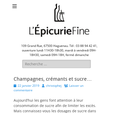
109 Grand Rue, 67500 Haguenau. Tél : 03 88 94 42 41,
ouverture lundi 11H30-18h30, mardi à vendredi 09H-
18H30, samedi 09H-18H, fermé dimanche
Rechercher :
Champagnes, crémants et sucre…
Posted
Author
22 janvier 2019
christophej
Laisser un
on
commentaire
Aujourd’hui les gens font attention à leur
consommation de sucre afin de limiter les excès.
Mais connaissez-vous les dosages de sucre dans