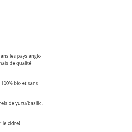
ans les pays anglo
mais de qualité
, 100% bio et sans
els de yuzu/basilic.
 le cidre!