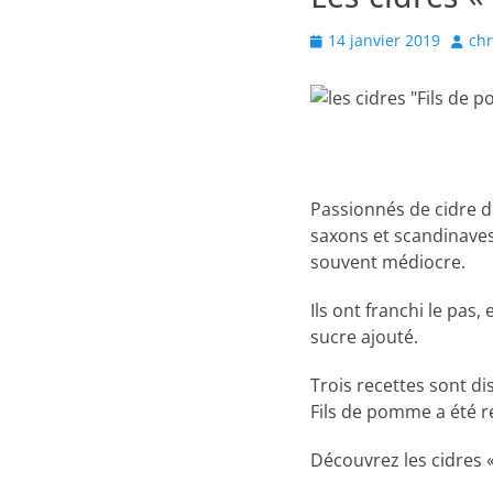
Posted
Autho
14 janvier 2019
chr
on
Passionnés de cidre d
saxons et scandinaves. 
souvent médiocre.
Ils ont franchi le pas
sucre ajouté.
Trois recettes sont di
Fils de pomme a été 
Découvrez les cidres « 