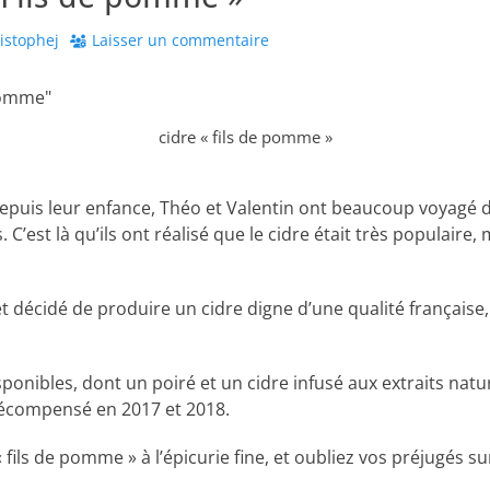
r
istophej
Laisser un commentaire
cidre « fils de pomme »
epuis leur enfance, Théo et Valentin ont beaucoup voyagé d
C’est là qu’ils ont réalisé que le cidre était très populaire, 
, et décidé de produire un cidre digne d’une qualité française
sponibles, dont un poiré et un cidre infusé aux extraits natur
récompensé en 2017 et 2018.
fils de pomme » à l’épicurie fine, et oubliez vos préjugés sur