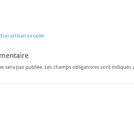
Article
 d’un artisan siropier
suivant :
mmentaire
ne sera pas publiée.
Les champs obligatoires sont indiqués