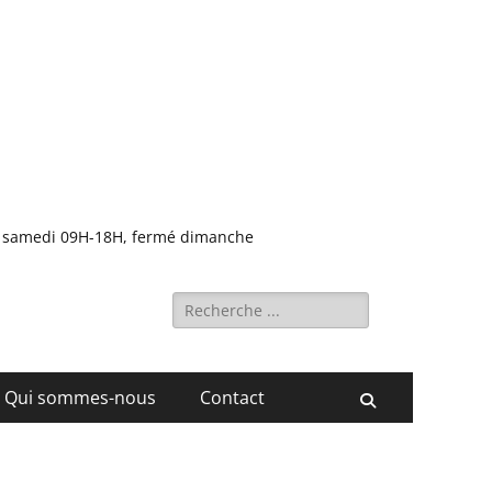
0, samedi 09H-18H, fermé dimanche
Rechercher :
Qui sommes-nous
Contact
Recherche